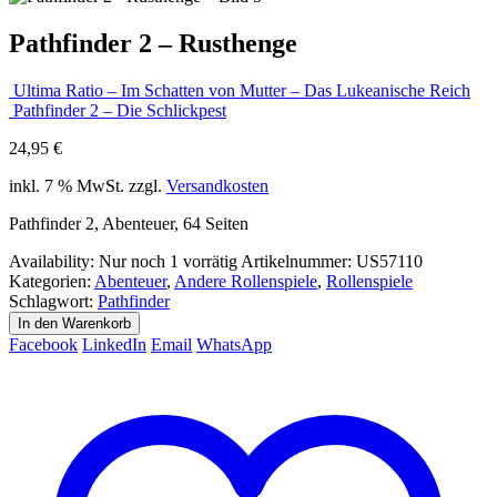
Pathfinder 2 – Rusthenge
Ultima Ratio – Im Schatten von Mutter – Das Lukeanische Reich
Pathfinder 2 – Die Schlickpest
24,95
€
inkl. 7 % MwSt.
zzgl.
Versandkosten
Pathfinder 2, Abenteuer, 64 Seiten
Availability:
Nur noch 1 vorrätig
Artikelnummer:
US57110
Kategorien:
Abenteuer
,
Andere Rollenspiele
,
Rollenspiele
Schlagwort:
Pathfinder
In den Warenkorb
Facebook
LinkedIn
Email
WhatsApp