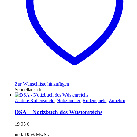
Zur Wunschliste hinzufügen
Schnellansicht
Andere Rollenspiele
,
Notizbücher
,
Rollenspiele
,
Zubehör
DSA – Notizbuch des Wüstenreichs
19,95
€
inkl. 19 % MwSt.