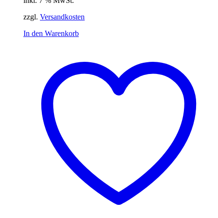
inkl. 7 % MwSt.
zzgl.
Versandkosten
In den Warenkorb