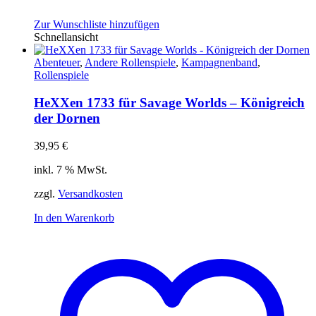
Zur Wunschliste hinzufügen
Schnellansicht
Abenteuer
,
Andere Rollenspiele
,
Kampagnenband
,
Rollenspiele
HeXXen 1733 für Savage Worlds – Königreich
der Dornen
39,95
€
inkl. 7 % MwSt.
zzgl.
Versandkosten
In den Warenkorb