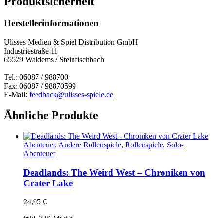
Produktsicherheit
Herstellerinformationen
Ulisses Medien & Spiel Distribution GmbH
Industriestraße 11
65529 Waldems / Steinfischbach
Tel.: 06087 / 988700
Fax: 06087 / 98870599
E-Mail:
feedback@ulisses-spiele.de
Ähnliche Produkte
Abenteuer
,
Andere Rollenspiele
,
Rollenspiele
,
Solo-
Abenteuer
Deadlands: The Weird West – Chroniken von
Crater Lake
24,95
€