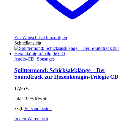
Zur Wunschliste hinzufügen
Schnellansicht
Audio-CD
,
Sonstiges
Splittermond: Schicksalsklänge – Der
Soundtrack zur Hexenkönigin-Trilogie CD
17,95
€
inkl. 19 % MwSt.
zzgl.
Versandkosten
In den Warenkorb