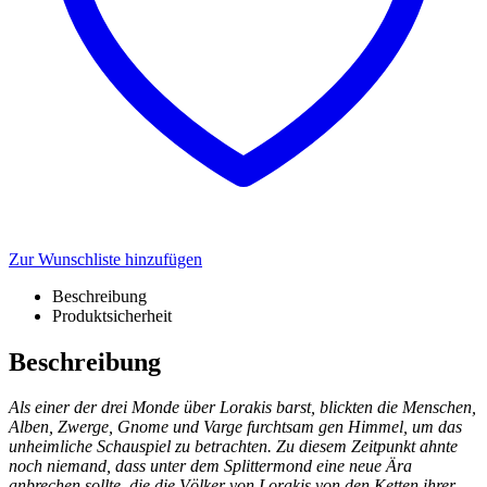
Zur Wunschliste hinzufügen
Beschreibung
Produktsicherheit
Beschreibung
Als einer der drei Monde über Lorakis barst, blickten die Menschen,
Alben, Zwerge, Gnome und Varge furchtsam gen Himmel, um das
unheimliche Schauspiel zu betrachten. Zu diesem Zeitpunkt ahnte
noch niemand, dass unter dem Splittermond eine neue Ära
anbrechen sollte, die die Völker von Lorakis von den Ketten ihrer