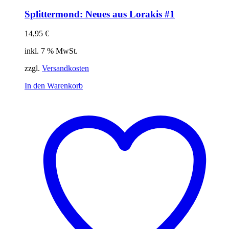
Splittermond: Neues aus Lorakis #1
14,95
€
inkl. 7 % MwSt.
zzgl.
Versandkosten
In den Warenkorb