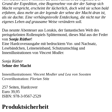
Grund der Expedition, eine Bogensehne von der der Satrap sich
Macht verspricht, erscheint ihr lächerlich, doch wird sie schon bald
erfahren, dass mehr an der legende der sehne der Macht dran ist,
als sie dachte. Eine verhängnisvolle Entdeckung, die nicht nur ihr
eigenes Leben auf grausame Weise verändern soll.
Das neunte Abenteuer aus Lorakis, der fantastischen Welt des
preisgekrönten Rollenspiels Splittermond, dieses Mal aus der Feder
von
Sonja Rüther
!
Eine Hardcoverausgabe mit bedrucktem Vor- und Nachsatz,
Lesebändchen, Leineneinband, Schutzumschlag und
Innenillustrationen von
Vincent Modler.
Sonja Rüther
Sehne der Macht
Innenillustrationen:
Vincent Modler und Lea von Soosten
Coverillustration:
Florian Stitz
257 Seiten, Hardcover
Euro 39,95
ISBN: 978-3-9567-2529
Produktsicherheit