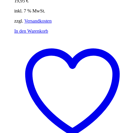
19,95
€
inkl. 7 % MwSt.
zzgl.
Versandkosten
In den Warenkorb