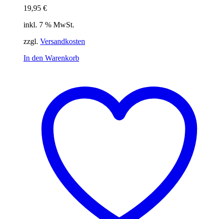
19,95
€
inkl. 7 % MwSt.
zzgl.
Versandkosten
In den Warenkorb