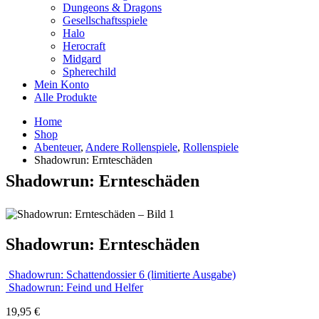
Dungeons & Dragons
Gesellschaftsspiele
Halo
Herocraft
Midgard
Spherechild
Mein Konto
Alle Produkte
Home
Shop
Abenteuer
,
Andere Rollenspiele
,
Rollenspiele
Shadowrun: Ernteschäden
Shadowrun: Ernteschäden
Shadowrun: Ernteschäden
Shadowrun: Schattendossier 6 (limitierte Ausgabe)
Shadowrun: Feind und Helfer
19,95
€