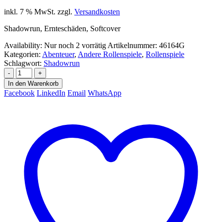
inkl. 7 % MwSt.
zzgl.
Versandkosten
Shadowrun, Ernteschäden, Softcover
Availability:
Nur noch 2 vorrätig
Artikelnummer:
46164G
Kategorien:
Abenteuer
,
Andere Rollenspiele
,
Rollenspiele
Schlagwort:
Shadowrun
-
+
In den Warenkorb
Facebook
LinkedIn
Email
WhatsApp