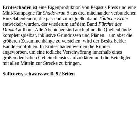
Ernteschäden
ist eine Eigenproduktion von Pegasus Press und eine
Mini-Kampagne für
Shadowrun 6
aus drei miteinander verbundenen
Einzelabenteuern, die passend zum Quellenband
Tödliche Ernte
entwickelt wurden, der wiederum auf dem Band
Fürchte das
Dunkel
aufbaut. Alle Abenteuer sind auch ohne die Quellenbände
komplett spielbar, inklusive Grundrissen und Plänen – um aber die
größeren Zusammenhänge zu verstehen, wird der Besitz beider
Bände empfohlen. In Ernteschäden werden die Runner
angeworben, um eine tödliche Verschwörung innerhalb eines
großen deutschen Geheimdienstes aufzuklären und die Beteiligten
mit allen Mitteln zur Strecke zu bringen.
Softcover, schwarz-weiß, 92 Seiten