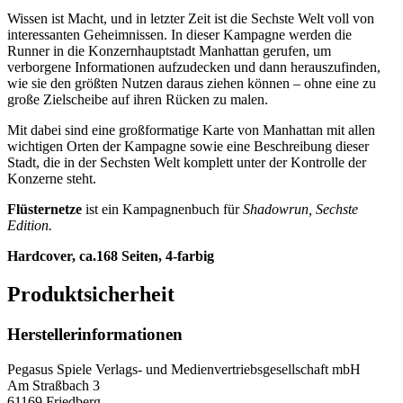
Wissen ist Macht, und in letzter Zeit ist die Sechste Welt voll von
interessanten Geheimnissen. In dieser Kampagne werden die
Runner in die Konzernhauptstadt Manhattan gerufen, um
verborgene Informationen aufzudecken und dann herauszufinden,
wie sie den größten Nutzen daraus ziehen können – ohne eine zu
große Zielscheibe auf ihren Rücken zu malen.
Mit dabei sind eine großformatige Karte von Manhattan mit allen
wichtigen Orten der Kampagne sowie eine Beschreibung dieser
Stadt, die in der Sechsten Welt komplett unter der Kontrolle der
Konzerne steht.
Flüsternetze
ist ein Kampagnenbuch für
Shadowrun, Sechste
Edition.
Hardcover, ca.168 Seiten, 4-farbig
Produktsicherheit
Herstellerinformationen
Pegasus Spiele Verlags- und Medienvertriebsgesellschaft mbH
Am Straßbach 3
61169 Friedberg