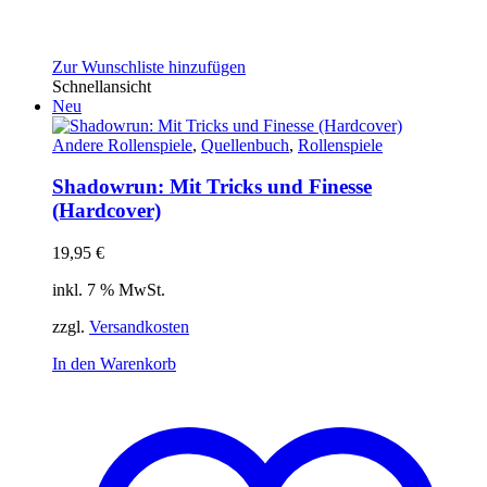
Zur Wunschliste hinzufügen
Schnellansicht
Neu
Andere Rollenspiele
,
Quellenbuch
,
Rollenspiele
Shadowrun: Mit Tricks und Finesse
(Hardcover)
19,95
€
inkl. 7 % MwSt.
zzgl.
Versandkosten
In den Warenkorb