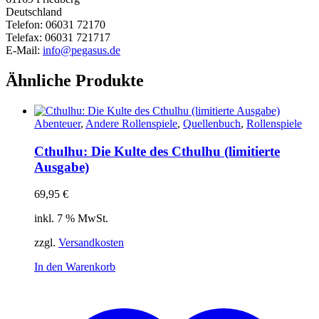
Deutschland
Telefon: 06031 72170
Telefax: 06031 721717
E-Mail:
info@pegasus.de
Ähnliche Produkte
Abenteuer
,
Andere Rollenspiele
,
Quellenbuch
,
Rollenspiele
Cthulhu: Die Kulte des Cthulhu (limitierte
Ausgabe)
69,95
€
inkl. 7 % MwSt.
zzgl.
Versandkosten
In den Warenkorb