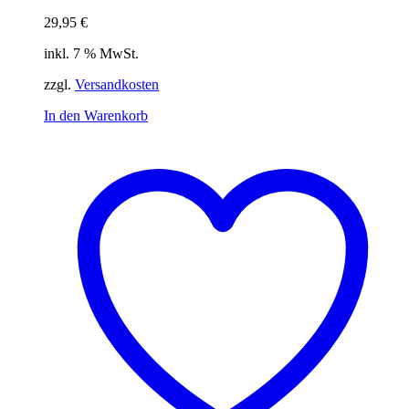
29,95
€
inkl. 7 % MwSt.
zzgl.
Versandkosten
In den Warenkorb