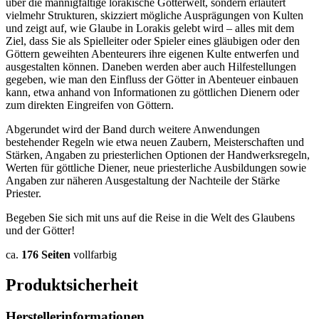
über die mannigfaltige lorakische Götterwelt, sondern erläutert
vielmehr Strukturen, skizziert mögliche Ausprägungen von Kulten
und zeigt auf, wie Glaube in Lorakis gelebt wird – alles mit dem
Ziel, dass Sie als Spielleiter oder Spieler eines gläubigen oder den
Göttern geweihten Abenteurers ihre eigenen Kulte entwerfen und
ausgestalten können. Daneben werden aber auch Hilfestellungen
gegeben, wie man den Einfluss der Götter in Abenteuer einbauen
kann, etwa anhand von Informationen zu göttlichen Dienern oder
zum direkten Eingreifen von Göttern.
Abgerundet wird der Band durch weitere Anwendungen
bestehender Regeln wie etwa neuen Zaubern, Meisterschaften und
Stärken, Angaben zu priesterlichen Optionen der Handwerksregeln,
Werten für göttliche Diener, neue priesterliche Ausbildungen sowie
Angaben zur näheren Ausgestaltung der Nachteile der Stärke
Priester.
Begeben Sie sich mit uns auf die Reise in die Welt des Glaubens
und der Götter!
ca.
176 Seiten
vollfarbig
Produktsicherheit
Herstellerinformationen