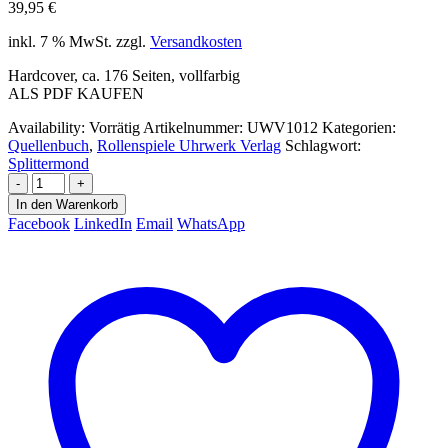
39,95
€
inkl. 7 % MwSt.
zzgl.
Versandkosten
Hardcover, ca. 176 Seiten, vollfarbig
ALS PDF KAUFEN
Availability:
Vorrätig
Artikelnummer:
UWV1012
Kategorien:
Quellenbuch
,
Rollenspiele Uhrwerk Verlag
Schlagwort:
Splittermond
-
+
In den Warenkorb
Facebook
LinkedIn
Email
WhatsApp