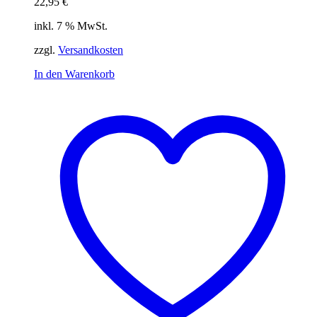
22,95
€
inkl. 7 % MwSt.
zzgl.
Versandkosten
In den Warenkorb