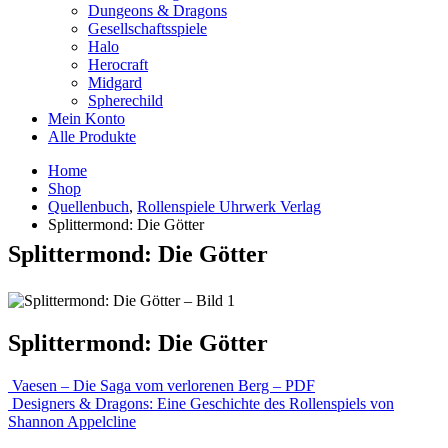
Dungeons & Dragons
Gesellschaftsspiele
Halo
Herocraft
Midgard
Spherechild
Mein Konto
Alle Produkte
Home
Shop
Quellenbuch
,
Rollenspiele Uhrwerk Verlag
Splittermond: Die Götter
Splittermond: Die Götter
Splittermond: Die Götter
Vaesen – Die Saga vom verlorenen Berg – PDF
Designers & Dragons: Eine Geschichte des Rollenspiels von
Shannon Appelcline