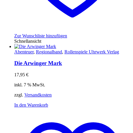
Zur Wunschliste hinzufügen
Schnellansicht
Abenteuer
,
Regionalband
,
Rollenspiele Uhrwerk Verlag
Die Arwinger Mark
17,95
€
inkl. 7 % MwSt.
zzgl.
Versandkosten
In den Warenkorb