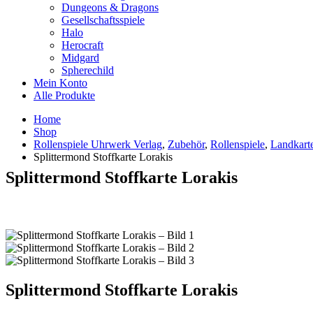
Dungeons & Dragons
Gesellschaftsspiele
Halo
Herocraft
Midgard
Spherechild
Mein Konto
Alle Produkte
Home
Shop
Rollenspiele Uhrwerk Verlag
,
Zubehör
,
Rollenspiele
,
Landkart
Splittermond Stoffkarte Lorakis
Splittermond Stoffkarte Lorakis
Splittermond Stoffkarte Lorakis