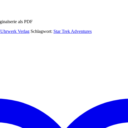
ginalserie als PDF
e Uhrwerk Verlag
Schlagwort:
Star Trek Adventures