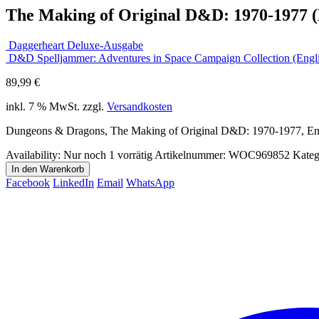
The Making of Original D&D: 1970-1977 (
Daggerheart Deluxe-Ausgabe
D&D Spelljammer: Adventures in Space Campaign Collection (Engl
89,99
€
inkl. 7 % MwSt.
zzgl.
Versandkosten
Dungeons & Dragons, The Making of Original D&D: 1970-1977, Eng
Availability:
Nur noch 1 vorrätig
Artikelnummer:
WOC969852
Kateg
In den Warenkorb
Facebook
LinkedIn
Email
WhatsApp