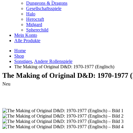
Dungeons & Dragons
Gesellschaftsspiele
Halo
Herocraft
Midgard
Spherechild
Mein Konto
Alle Produkte
Home
Shop
Sonstiges
,
Andere Rollenspiele
The Making of Original D&D: 1970-1977 (Englisch)
The Making of Original D&D: 1970-1977 (
Neu