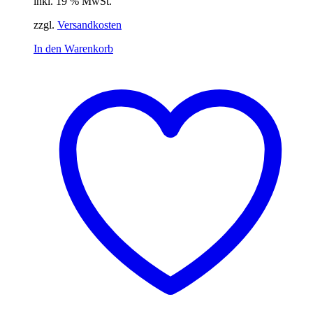
inkl. 19 % MwSt.
zzgl.
Versandkosten
In den Warenkorb