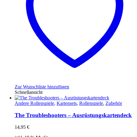
Zur Wunschliste hinzufügen
Schnellansicht
Andere Rollenspiele
,
Kartensets
,
Rollenspiele
,
Zubehör
The Troubleshooters – Ausrüstungskartendeck
14,95
€