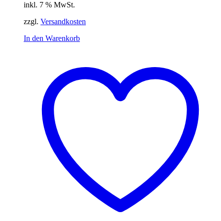
inkl. 7 % MwSt.
zzgl.
Versandkosten
In den Warenkorb