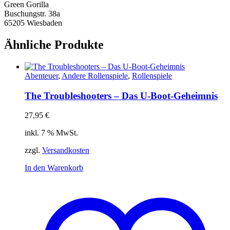
Green Gorilla
Buschungstr. 38a
65205 Wiesbaden
Ähnliche Produkte
Abenteuer
,
Andere Rollenspiele
,
Rollenspiele
The Troubleshooters – Das U-Boot-Geheimnis
27,95
€
inkl. 7 % MwSt.
zzgl.
Versandkosten
In den Warenkorb