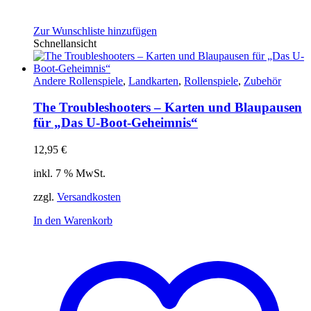
Zur Wunschliste hinzufügen
Schnellansicht
Andere Rollenspiele
,
Landkarten
,
Rollenspiele
,
Zubehör
The Troubleshooters – Karten und Blaupausen
für „Das U-Boot-Geheimnis“
12,95
€
inkl. 7 % MwSt.
zzgl.
Versandkosten
In den Warenkorb