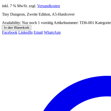
inkl. 7 % MwSt.
zzgl.
Versandkosten
Tiny Dungeon, Zweite Edition, A5-Hardcover
Availability:
Nur noch 1 vorrätig
Artikelnummer:
TD6-001
Kategorie
In den Warenkorb
Facebook
LinkedIn
Email
WhatsApp