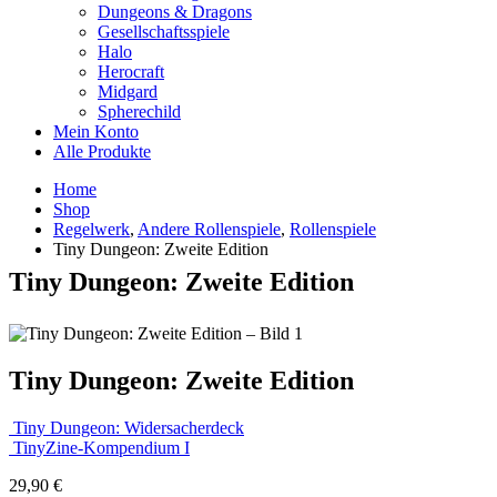
Dungeons & Dragons
Gesellschaftsspiele
Halo
Herocraft
Midgard
Spherechild
Mein Konto
Alle Produkte
Home
Shop
Regelwerk
,
Andere Rollenspiele
,
Rollenspiele
Tiny Dungeon: Zweite Edition
Tiny Dungeon: Zweite Edition
Tiny Dungeon: Zweite Edition
Tiny Dungeon: Widersacherdeck
TinyZine-Kompendium I
29,90
€