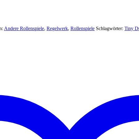
n:
Andere Rollenspiele
,
Regelwerk
,
Rollenspiele
Schlagwörter:
Tiny D