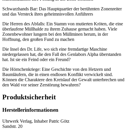
Schwarzhands Bar: Das Hauptquartier der berühmten Zonenreiter
und das Versteck ihres geheimnisvollen Anführers
Die Herren des Abfalls: Ein Stamm von mutierten Kröten, die eine
überlaufene Müllhalde zu ihrem Zuhause gemacht haben. Viele
Zonenbewohner lungern bei den Müllminen herum, in der
Hoffnung, den großen Fund zu machen
Die Insel des Dr. Life, wo sich eine fremdartige Maschine
niedergelassen hat, die den Fall des Genlabors Alpha überstanden
hat. Ist sie ein Feind oder ein Freund?
Die Hörnchenkriege: Eine Geschichte von den Hetzern und
Baumläufern, die in einen endlosen Konflikt verwickelt sind.
Können die Charaktere den Kreislauf der Gewalt unterbrechen und
den Wald vor seiner Zerstörung bewahren?
Produktsicherheit
Herstellerinformationen
Uhrwerk Verlag, Inhaber Patric Götz
Sandstr. 20