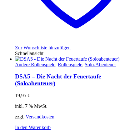
Zur Wunschliste hinzufügen
Schnellansicht
Andere Rollenspiele
,
Rollenspiele
,
Solo-Abenteuer
DSA5 – Die Nacht der Feuertaufe
(Soloabenteuer)
19,95
€
inkl. 7 % MwSt.
zzgl.
Versandkosten
In den Warenkorb