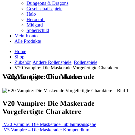
Dungeons & Dragons
Gesellschaftsspiele
Halo
Herocraft
Midgard
Spherechild
Mein Konto
Alle Produkte
Home
Shop
Zubehör
,
Andere Rollenspiele
,
Rollenspiele
V20 Vampire: Die Maskerade Vorgefertigte Charaktere
V20 Vampire: Die Maskerade Vorgefertigte Charaktere
V20 Vampire: Die Maskerade
Vorgefertigte Charaktere
V20 Vampire: Die Maskerade Jubiläumsausgabe
V5 Vampire – Die Maskerade: Kompendium