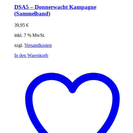
DSA5 – Donnerwacht Kampagne
(Sammelband)
39,95
€
inkl. 7 % MwSt.
zzgl.
Versandkosten
In den Warenkorb