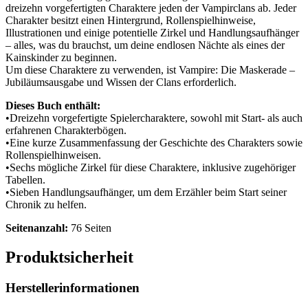
dreizehn vorgefertigten Charaktere jeden der Vampirclans ab. Jeder
Charakter besitzt einen Hintergrund, Rollenspielhinweise,
Illustrationen und einige potentielle Zirkel und Handlungsaufhänger
– alles, was du brauchst, um deine endlosen Nächte als eines der
Kainskinder zu beginnen.
Um diese Charaktere zu verwenden, ist Vampire: Die Maskerade –
Jubiläumsausgabe und Wissen der Clans erforderlich.
Dieses Buch enthält:
•Dreizehn vorgefertigte Spielercharaktere, sowohl mit Start- als auch
erfahrenen Charakterbögen.
•Eine kurze Zusammenfassung der Geschichte des Charakters sowie
Rollenspielhinweisen.
•Sechs mögliche Zirkel für diese Charaktere, inklusive zugehöriger
Tabellen.
•Sieben Handlungsaufhänger, um dem Erzähler beim Start seiner
Chronik zu helfen.
Seitenanzahl:
76 Seiten
Produktsicherheit
Herstellerinformationen