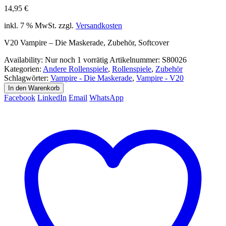
14,95
€
inkl. 7 % MwSt.
zzgl.
Versandkosten
V20 Vampire – Die Maskerade, Zubehör, Softcover
Availability:
Nur noch 1 vorrätig
Artikelnummer:
S80026
Kategorien:
Andere Rollenspiele
,
Rollenspiele
,
Zubehör
Schlagwörter:
Vampire - Die Maskerade
,
Vampire - V20
In den Warenkorb
Facebook
LinkedIn
Email
WhatsApp