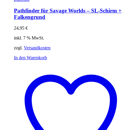
Pathfinder für Savage Worlds – SL-Schirm +
Falkengrund
24,95
€
inkl. 7 % MwSt.
zzgl.
Versandkosten
In den Warenkorb