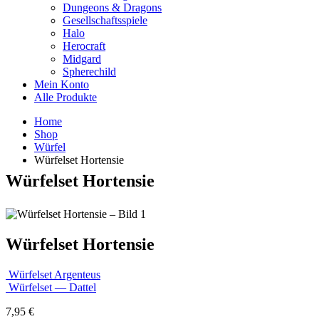
Dungeons & Dragons
Gesellschaftsspiele
Halo
Herocraft
Midgard
Spherechild
Mein Konto
Alle Produkte
Home
Shop
Würfel
Würfelset Hortensie
Würfelset Hortensie
Würfelset Hortensie
Würfelset Argenteus
Würfelset — Dattel
7,95
€