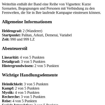
Weiterhin enthält der Band eine Reihe von Vignetten: Kurze
Szenarien, Begegnungen und Personen mit Verbindung zu den
Feenwelten, die Sie in Ihre laufende Kampagne einstreuen können.
Allgemeine Informationen
Heldengrad:
2 (Wanderer)
Startpunkt:
Palitan, Arkuri, Demerai, Variabel
Zeit:
990 und 999 LZ
Abenteuerstil
Linearität:
4 von 5 Punkten
Detailgrad:
3 von 5 Punkten
Hintergrundwissen:
2 von 5 Punkten
Wichtige Handlungselemente
Heimlichkeit:
3 von 5 Punkten
Kampf:
2 von 5 Punkten
Mystik:
4 von 5 Punkten
Recherche:
3 von 5 Punkten
Reise:
4 von 5 Punkten