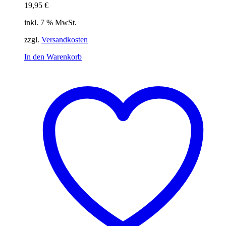
19,95
€
inkl. 7 % MwSt.
zzgl.
Versandkosten
In den Warenkorb