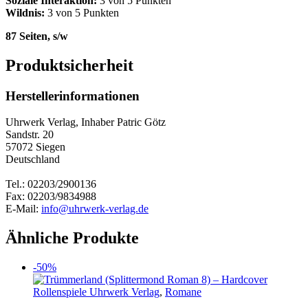
Soziale Interaktion:
3 von 5 Punkten
Wildnis:
3 von 5 Punkten
87 Seiten, s/w
Produktsicherheit
Herstellerinformationen
Uhrwerk Verlag, Inhaber Patric Götz
Sandstr. 20
57072 Siegen
Deutschland
Tel.: 02203/2900136
Fax: 02203/9834988
E-Mail:
info@uhrwerk-verlag.de
Ähnliche Produkte
-50%
Rollenspiele Uhrwerk Verlag
,
Romane