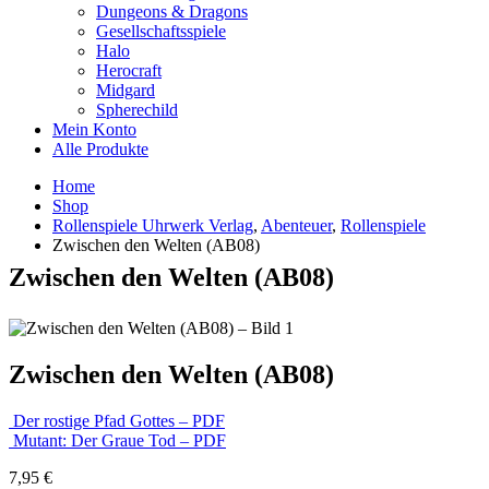
Dungeons & Dragons
Gesellschaftsspiele
Halo
Herocraft
Midgard
Spherechild
Mein Konto
Alle Produkte
Home
Shop
Rollenspiele Uhrwerk Verlag
,
Abenteuer
,
Rollenspiele
Zwischen den Welten (AB08)
Zwischen den Welten (AB08)
Zwischen den Welten (AB08)
Der rostige Pfad Gottes – PDF
Mutant: Der Graue Tod – PDF
7,95
€