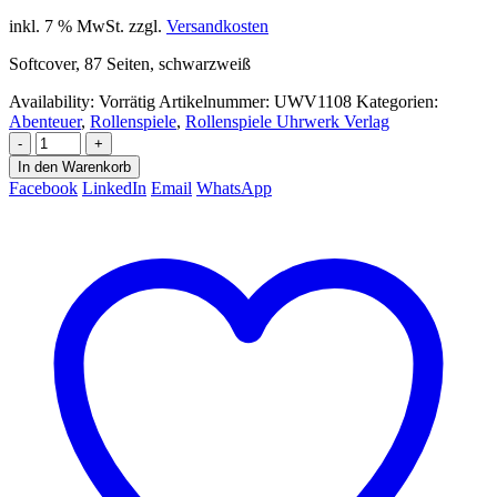
inkl. 7 % MwSt.
zzgl.
Versandkosten
Softcover, 87 Seiten, schwarzweiß
Availability:
Vorrätig
Artikelnummer:
UWV1108
Kategorien:
Abenteuer
,
Rollenspiele
,
Rollenspiele Uhrwerk Verlag
-
+
In den Warenkorb
Facebook
LinkedIn
Email
WhatsApp