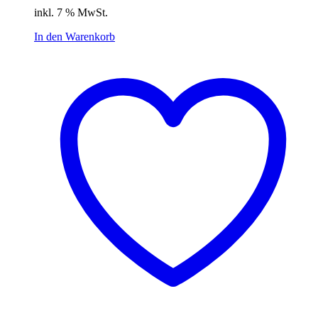
Preis
Preis
inkl. 7 % MwSt.
war:
ist:
7,99 €
5,59 €.
In den Warenkorb