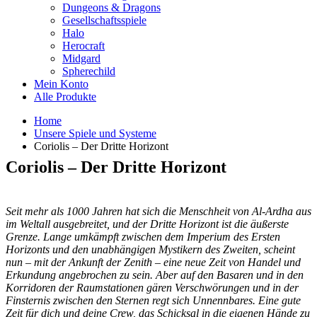
Dungeons & Dragons
Gesellschaftsspiele
Halo
Herocraft
Midgard
Spherechild
Mein Konto
Alle Produkte
Home
Unsere Spiele und Systeme
Coriolis – Der Dritte Horizont
Coriolis – Der Dritte Horizont
Seit mehr als 1000 Jahren hat sich die Menschheit von Al-Ardha aus
im Weltall ausgebreitet, und der Dritte Horizont ist die äußerste
Grenze. Lange umkämpft zwischen dem Imperium des Ersten
Horizonts und den unabhängigen Mystikern des Zweiten, scheint
nun – mit der Ankunft der Zenith – eine neue Zeit von Handel und
Erkundung angebrochen zu sein. Aber auf den Basaren und in den
Korridoren der Raumstationen gären Verschwörungen und in der
Finsternis zwischen den Sternen regt sich Unnennbares. Eine gute
Zeit für dich und deine Crew, das Schicksal in die eigenen Hände zu