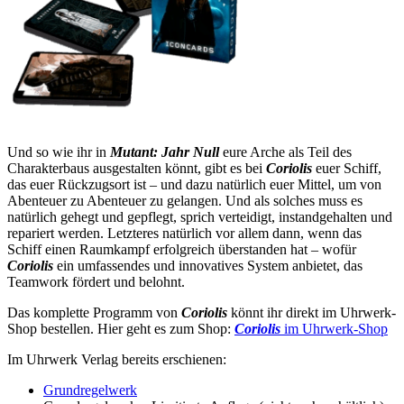
Und so wie ihr in
Mutant: Jahr Null
eure Arche als Teil des
Charakterbaus ausgestalten könnt, gibt es bei
Coriolis
euer Schiff,
das euer Rückzugsort ist – und dazu natürlich euer Mittel, um von
Abenteuer zu Abenteuer zu gelangen. Und als solches muss es
natürlich gehegt und gepflegt, sprich verteidigt, instandgehalten und
repariert werden. Letzteres natürlich vor allem dann, wenn das
Schiff einen Raumkampf erfolgreich überstanden hat – wofür
Coriolis
ein umfassendes und innovatives System anbietet, das
Teamwork fördert und belohnt.
Das komplette Programm von
Coriolis
könnt ihr direkt im Uhrwerk-
Shop bestellen. Hier geht es zum Shop:
Coriolis
im Uhrwerk-Shop
Im Uhrwerk Verlag bereits erschienen:
Grundregelwerk