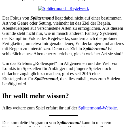
Der Fokus von
Splittermond
liegt dabei nicht auf einer bestimmten
Art von Genre oder Setting, vielmehr ist das Ziel der Regeln,
Abenteuerspiel auf verschiedene Arten zu ermöglichen. Aus diesem
Grunde steht nicht nur, wie in manch anderen Fantasy-Systemen,
der Kampf im Fokus des Regelwerks, sondern auch die profanen
Fertigkeiten, um etwa Intrigenabenteuer, Entdeckungen und anderes
mit Regeln zu unterstützen. Denn das Ziel in
Splittermond
ist
schließlich eines: Abenteuer zu erleben, gleich welcher Art sie sind!
Um das Erlebnis „Rollenspiel“ im Allgemeinen und die Welt von
Lorakis im Speziellen für Anfänger und jüngere Spieler noch
einfacher zugänglich zu machen, gibt es seit 2015 eine
Einsteigerbox für
Splittermond
, die alles enthält, was zum Spielen
benötigt wird.
Ihr wollt mehr wissen?
Alles weitere zum Spiel erfahrt ihr auf der
Splittermond-Website
.
Das komplette Programm von
Splittermond
kann in unserem