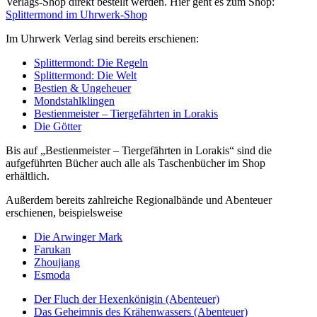
Verlags-Shop direkt bestellt werden. Hier geht es zum Shop:
Splittermond im Uhrwerk-Shop
Im Uhrwerk Verlag sind bereits erschienen:
Splittermond: Die Regeln
Splittermond: Die Welt
Bestien & Ungeheuer
Mondstahlklingen
Bestienmeister – Tiergefährten in Lorakis
Die Götter
Bis auf „Bestienmeister – Tiergefährten in Lorakis“ sind die
aufgeführten Bücher auch alle als Taschenbücher im Shop
erhältlich.
Außerdem bereits zahlreiche Regionalbände und Abenteuer
erschienen, beispielsweise
Die Arwinger Mark
Farukan
Zhoujiang
Esmoda
Der Fluch der Hexenkönigin (Abenteuer)
Das Geheimnis des Krähenwassers (Abenteuer)