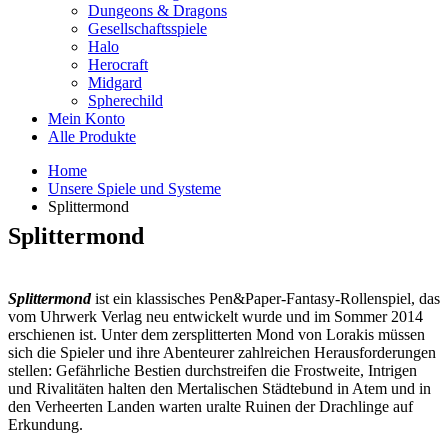
Dungeons & Dragons
Gesellschaftsspiele
Halo
Herocraft
Midgard
Spherechild
Mein Konto
Alle Produkte
Home
Unsere Spiele und Systeme
Splittermond
Splittermond
Splittermond
ist ein klassisches Pen&Paper-Fantasy-Rollenspiel, das
vom Uhrwerk Verlag neu entwickelt wurde und im Sommer 2014
erschienen ist. Unter dem zersplitterten Mond von Lorakis müssen
sich die Spieler und ihre Abenteurer zahlreichen Herausforderungen
stellen: Gefährliche Bestien durchstreifen die Frostweite, Intrigen
und Rivalitäten halten den Mertalischen Städtebund in Atem und in
den Verheerten Landen warten uralte Ruinen der Drachlinge auf
Erkundung.