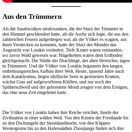
Aus den Trümmern
Als die Staubwolken niedersanken, die der Sturz der Trümmer in
den Himmel geschleudert hatte, als die Asche sich legte, die aus den
zahlreichen Feuern aufgestiegen war, als die Völker es wagten, aus
ihren Verstecken zu kommen, hatte der Sturz des Mondes das
Angesicht von Lorakis verändert. Tiefe Krater waren entstanden,
wo zuvor Wald gewesen war. Hügelketten waren dem Erdboden
gleichgemacht. Die Städte der Drachlinge, der alten Herrscher, lagen
in Trümmern. Und die Völker von Lorakis begannen den langen,
entbehrungsreichen Aufbau ihrer Welt. Heute, tausend Jahre nach
dem Kataklysmus, liegen idyllische Seen in gerissenen Kratern,
wächst Gras auf aufgeworfenen Klüften, und nur noch der
Splitterschweif und der geborstene Mond zeugen von dem Ereignis,
das eine neue Zeit eingeleitet hatte.
Die Völker von Lorakis haben ihre Reiche errichtet, Inseln der
Zivilisation in einer wilden Welt. Von den Küsten der Frostlande bis
zu den Dschungeln der Stromlandinseln, von den Klippen
Westergroms bis zu den Hafenstädten Zhoujiangs finden sich ihre