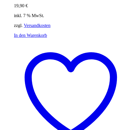
19,90
€
inkl. 7 % MwSt.
zzgl.
Versandkosten
In den Warenkorb