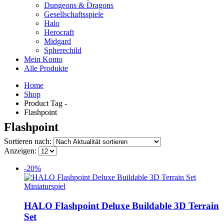
Dungeons & Dragons
Gesellschaftsspiele
Halo
Herocraft
Midgard
Spherechild
Mein Konto
Alle Produkte
Home
Shop
Product Tag -
Flashpoint
Flashpoint
Sortieren nach:
Anzeigen:
-20%
Miniaturspiel
HALO Flashpoint Deluxe Buildable 3D Terrain
Set