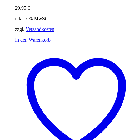
29,95
€
inkl. 7 % MwSt.
zzgl.
Versandkosten
In den Warenkorb