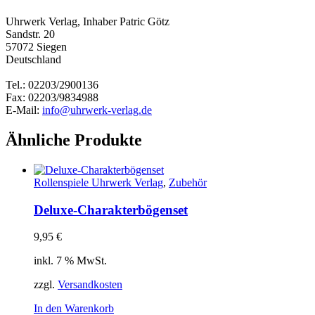
Uhrwerk Verlag, Inhaber Patric Götz
Sandstr. 20
57072 Siegen
Deutschland
Tel.: 02203/2900136
Fax: 02203/9834988
E-Mail:
info@uhrwerk-verlag.de
Ähnliche Produkte
Rollenspiele Uhrwerk Verlag
,
Zubehör
Deluxe-Charakterbögenset
9,95
€
inkl. 7 % MwSt.
zzgl.
Versandkosten
In den Warenkorb