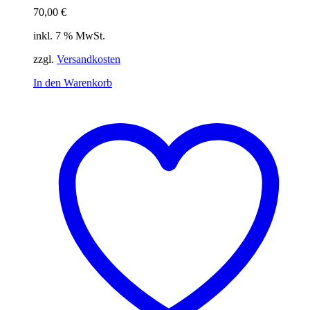
70,00
€
inkl. 7 % MwSt.
zzgl.
Versandkosten
In den Warenkorb