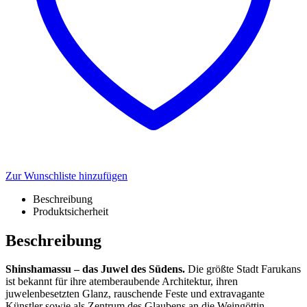
Zur Wunschliste hinzufügen
Beschreibung
Produktsicherheit
Beschreibung
Shinshamassu – das Juwel des Südens.
Die größte Stadt Farukans
ist bekannt für ihre atemberaubende Architektur, ihren
juwelenbesetzten Glanz, rauschende Feste und extravagante
Künstler sowie als Zentrum des Glaubens an die Weingöttin