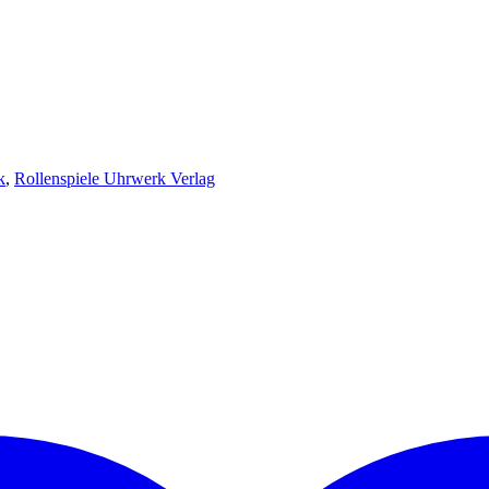
k
,
Rollenspiele Uhrwerk Verlag