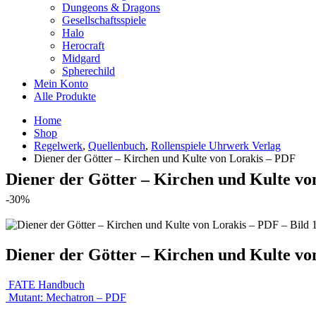
Dungeons & Dragons
Gesellschaftsspiele
Halo
Herocraft
Midgard
Spherechild
Mein Konto
Alle Produkte
Home
Shop
Regelwerk
,
Quellenbuch
,
Rollenspiele Uhrwerk Verlag
Diener der Götter – Kirchen und Kulte von Lorakis – PDF
Diener der Götter – Kirchen und Kulte vo
-30%
Diener der Götter – Kirchen und Kulte vo
FATE Handbuch
Mutant: Mechatron – PDF