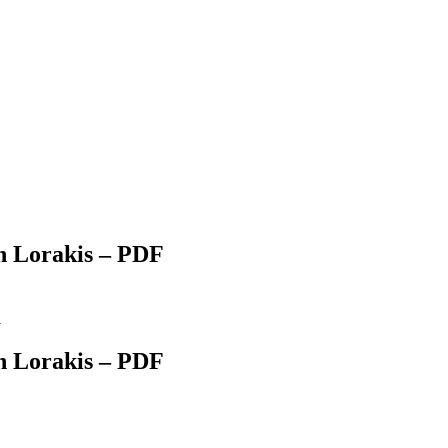
n Lorakis – PDF
n Lorakis – PDF