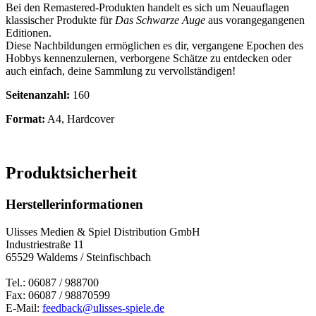
Bei den Remastered-Produkten handelt es sich um Neuauflagen
klassischer Produkte für
Das Schwarze Auge
aus vorangegangenen
Editionen.
Diese Nachbildungen ermöglichen es dir, vergangene Epochen des
Hobbys kennenzulernen, verborgene Schätze zu entdecken oder
auch einfach, deine Sammlung zu vervollständigen!
Seitenanzahl:
160
Format:
A4, Hardcover
Produktsicherheit
Herstellerinformationen
Ulisses Medien & Spiel Distribution GmbH
Industriestraße 11
65529 Waldems / Steinfischbach
Tel.: 06087 / 988700
Fax: 06087 / 98870599
E-Mail:
feedback@ulisses-spiele.de