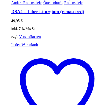
Andere Rollenspiele
,
Quellenbuch
,
Rollenspiele
DSA4 – Liber Liturgium (remastered)
49,95
€
inkl. 7 % MwSt.
zzgl.
Versandkosten
In den Warenkorb