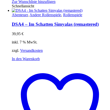
Zur Wunschliste hinzufügen
Schnellansicht
Abenteuer
,
Andere Rollenspiele
,
Rollenspiele
DSA4 – Im Schatten Simyalas (remastered)
39,95
€
inkl. 7 % MwSt.
zzgl.
Versandkosten
In den Warenkorb