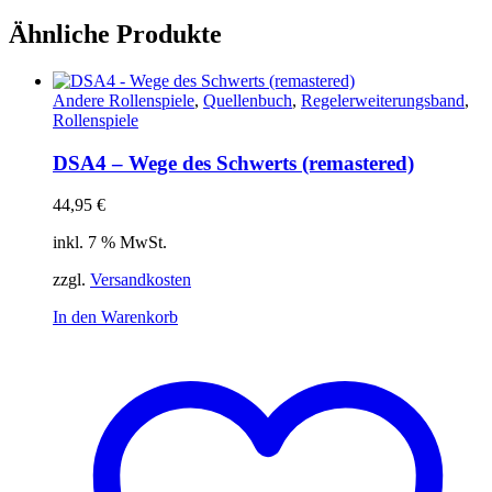
Ähnliche Produkte
Andere Rollenspiele
,
Quellenbuch
,
Regelerweiterungsband
,
Rollenspiele
DSA4 – Wege des Schwerts (remastered)
44,95
€
inkl. 7 % MwSt.
zzgl.
Versandkosten
In den Warenkorb