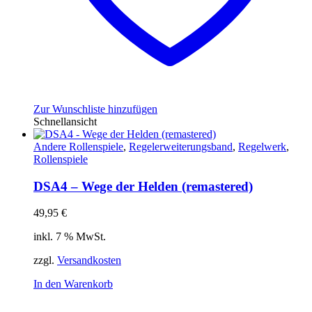
Zur Wunschliste hinzufügen
Schnellansicht
Andere Rollenspiele
,
Regelerweiterungsband
,
Regelwerk
,
Rollenspiele
DSA4 – Wege der Helden (remastered)
49,95
€
inkl. 7 % MwSt.
zzgl.
Versandkosten
In den Warenkorb