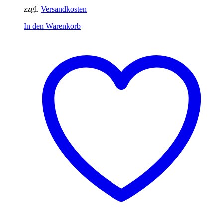
36,95 €
19,99 €.
zzgl.
Versandkosten
In den Warenkorb