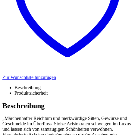
Zur Wunschliste hinzufügen
Beschreibung
Produktsicherheit
Beschreibung
„Märchenhafter Reichtum und merkwürdige Sitten, Gewürze und
Geschmeide im Überfluss. Stolze Aristokraten schwelgen im Luxus
und lassen sich von samtäugigen Schönheiten verwöhnen.
Verwahrloste Asketen genießen ebenso großes Ansehen wie