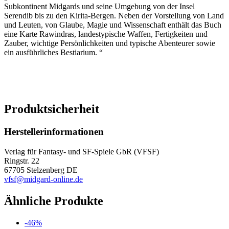
Subkontinent Midgards und seine Umgebung von der Insel
Serendib bis zu den Kirita-Bergen. Neben der Vorstellung von Land
und Leuten, von Glaube, Magie und Wissenschaft enthält das Buch
eine Karte Rawindras, landestypische Waffen, Fertigkeiten und
Zauber, wichtige Persönlichkeiten und typische Abenteurer sowie
ein ausführliches Bestiarium. “
Produktsicherheit
Herstellerinformationen
Verlag für Fantasy- und SF-Spiele GbR (VFSF)
Ringstr. 22
67705 Stelzenberg DE
vfsf@midgard-online.de
Ähnliche Produkte
-46%