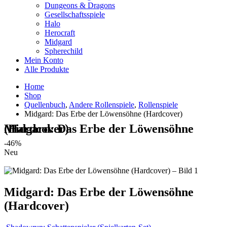
Dungeons & Dragons
Gesellschaftsspiele
Halo
Herocraft
Midgard
Spherechild
Mein Konto
Alle Produkte
Home
Shop
Quellenbuch
,
Andere Rollenspiele
,
Rollenspiele
Midgard: Das Erbe der Löwensöhne (Hardcover)
Midgard: Das Erbe der Löwensöhne (Hardcover)
-46%
Neu
Midgard: Das Erbe der Löwensöhne
(Hardcover)