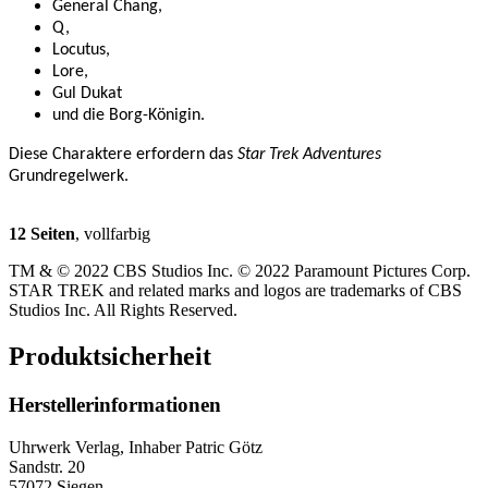
General Chang,
Q,
Locutus,
Lore,
Gul Dukat
und die Borg-Königin.
Diese Charaktere erfordern das
Star Trek Adventures
Grundregelwerk.
12 Seiten
, vollfarbig
TM & © 2022 CBS Studios Inc. © 2022 Paramount Pictures Corp.
STAR TREK and related marks and logos are trademarks of CBS
Studios Inc. All Rights Reserved.
Produktsicherheit
Herstellerinformationen
Uhrwerk Verlag, Inhaber Patric Götz
Sandstr. 20
57072 Siegen