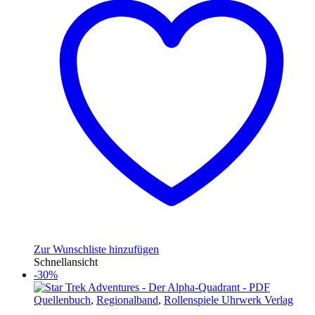
Zur Wunschliste hinzufügen
Schnellansicht
-30%
Quellenbuch
,
Regionalband
,
Rollenspiele Uhrwerk Verlag