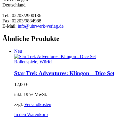
Deutschland
Tel.: 02203/2900136
Fax: 02203/9834988
E-Mail:
info@uhrwerk-verlag.de
Ähnliche Produkte
Neu
Rollenspiele
,
Würfel
Star Trek Adventures: Klingon – Dice Set
12,00
€
inkl. 19 % MwSt.
zzgl.
Versandkosten
In den Warenkorb