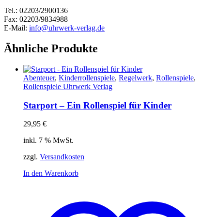
Tel.: 02203/2900136
Fax: 02203/9834988
E-Mail:
info@uhrwerk-verlag.de
Ähnliche Produkte
Abenteuer
,
Kinderrollenspiele
,
Regelwerk
,
Rollenspiele
,
Rollenspiele Uhrwerk Verlag
Starport – Ein Rollenspiel für Kinder
29,95
€
inkl. 7 % MwSt.
zzgl.
Versandkosten
In den Warenkorb