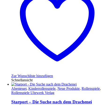
Zur Wunschliste hinzufügen
Schnellansicht
Abenteuer
,
Kinderrollenspiele
,
Neue Produkte
,
Rollenspiele
,
Rollenspiele Uhrwerk Verlag
Starport – Die Suche nach dem Drachenei