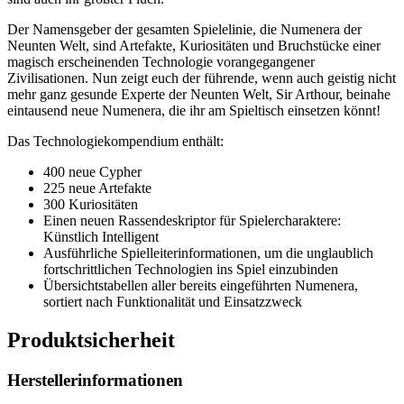
Der Namensgeber der gesamten Spielelinie, die Numenera der
Neunten Welt, sind Artefakte, Kuriositäten und Bruchstücke einer
magisch erscheinenden Technologie vorangegangener
Zivilisationen. Nun zeigt euch der führende, wenn auch geistig nicht
mehr ganz gesunde Experte der Neunten Welt, Sir Arthour, beinahe
eintausend neue Numenera, die ihr am Spieltisch einsetzen könnt!
Das Technologiekompendium enthält:
400 neue Cypher
225 neue Artefakte
300 Kuriositäten
Einen neuen Rassendeskriptor für Spielercharaktere:
Künstlich Intelligent
Ausführliche Spielleiterinformationen, um die unglaublich
fortschrittlichen Technologien ins Spiel einzubinden
Übersichtstabellen aller bereits eingeführten Numenera,
sortiert nach Funktionalität und Einsatzzweck
Produktsicherheit
Herstellerinformationen