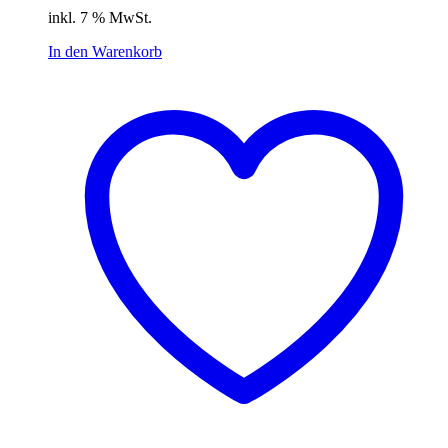
Preis
Preis
inkl. 7 % MwSt.
war:
ist:
14,99 €
10,49 €.
In den Warenkorb