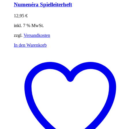
Numenéra Spielleiterheft
12,95
€
inkl. 7 % MwSt.
zzgl.
Versandkosten
In den Warenkorb