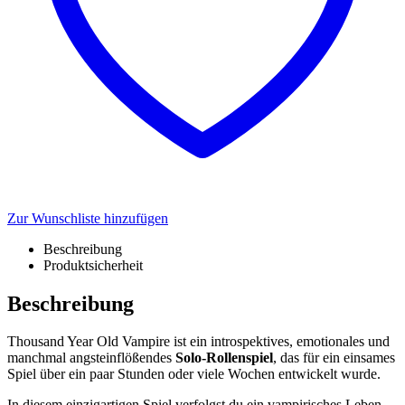
Zur Wunschliste hinzufügen
Beschreibung
Produktsicherheit
Beschreibung
Thousand Year Old Vampire ist ein introspektives, emotionales und
manchmal angsteinflößendes
Solo-Rollenspiel
, das für ein einsames
Spiel über ein paar Stunden oder viele Wochen entwickelt wurde.
In diesem einzigartigen Spiel verfolgst du ein vampirisches Leben