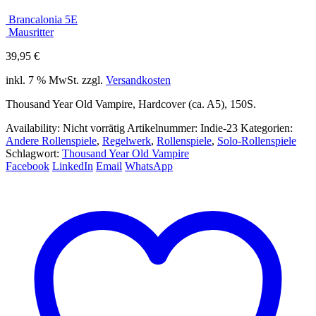
Brancalonia 5E
Mausritter
39,95
€
inkl. 7 % MwSt.
zzgl.
Versandkosten
Thousand Year Old Vampire, Hardcover (ca. A5), 150S.
Availability:
Nicht vorrätig
Artikelnummer:
Indie-23
Kategorien:
Andere Rollenspiele
,
Regelwerk
,
Rollenspiele
,
Solo-Rollenspiele
Schlagwort:
Thousand Year Old Vampire
Facebook
LinkedIn
Email
WhatsApp