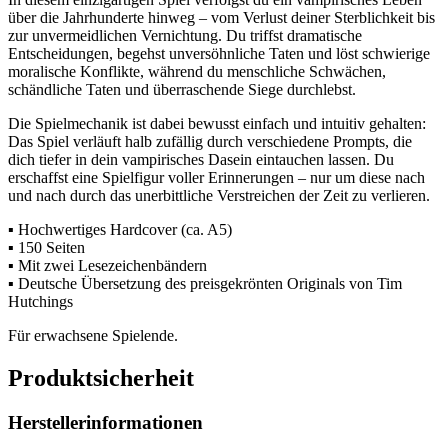
über die Jahrhunderte hinweg – vom Verlust deiner Sterblichkeit bis
zur unvermeidlichen Vernichtung. Du triffst dramatische
Entscheidungen, begehst unversöhnliche Taten und löst schwierige
moralische Konflikte, während du menschliche Schwächen,
schändliche Taten und überraschende Siege durchlebst.
Die Spielmechanik ist dabei bewusst einfach und intuitiv gehalten:
Das Spiel verläuft halb zufällig durch verschiedene Prompts, die
dich tiefer in dein vampirisches Dasein eintauchen lassen. Du
erschaffst eine Spielfigur voller Erinnerungen – nur um diese nach
und nach durch das unerbittliche Verstreichen der Zeit zu verlieren.
▪️ Hochwertiges Hardcover (ca. A5)
▪️ 150 Seiten
▪️ Mit zwei Lesezeichenbändern
▪️ Deutsche Übersetzung des preisgekrönten Originals von Tim
Hutchings
Für erwachsene Spielende.
Produktsicherheit
Herstellerinformationen