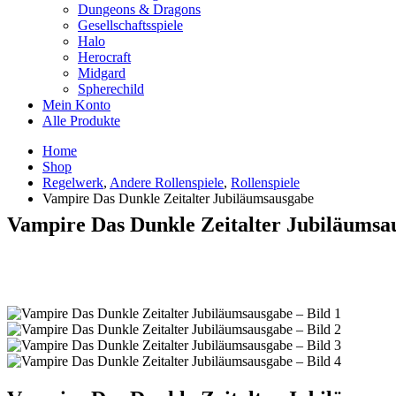
Dungeons & Dragons
Gesellschaftsspiele
Halo
Herocraft
Midgard
Spherechild
Mein Konto
Alle Produkte
Home
Shop
Regelwerk
,
Andere Rollenspiele
,
Rollenspiele
Vampire Das Dunkle Zeitalter Jubiläumsausgabe
Vampire Das Dunkle Zeitalter Jubiläumsa