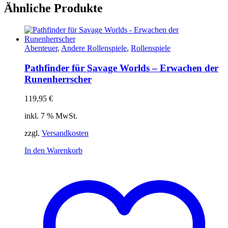
Ähnliche Produkte
Abenteuer
,
Andere Rollenspiele
,
Rollenspiele
Pathfinder für Savage Worlds – Erwachen der
Runenherrscher
119,95
€
inkl. 7 % MwSt.
zzgl.
Versandkosten
In den Warenkorb