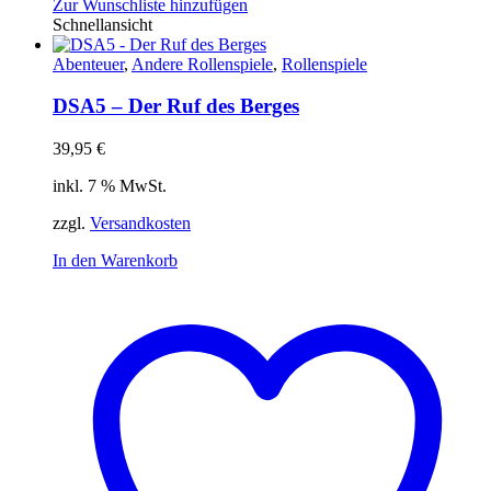
Zur Wunschliste hinzufügen
Schnellansicht
Abenteuer
,
Andere Rollenspiele
,
Rollenspiele
DSA5 – Der Ruf des Berges
39,95
€
inkl. 7 % MwSt.
zzgl.
Versandkosten
In den Warenkorb