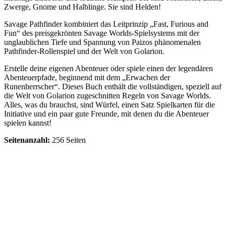
Zwerge, Gnome und Halblinge. Sie sind Helden!
Savage Pathfinder kombiniert das Leitprinzip „Fast, Furious and
Fun“ des preisgekrönten Savage Worlds-Spielsystems mit der
unglaublichen Tiefe und Spannung von Paizos phänomenalen
Pathfinder-Rollenspiel und der Welt von Golarion.
Erstelle deine eigenen Abenteuer oder spiele einen der legendären
Abenteuerpfade, beginnend mit dem „Erwachen der
Runenherrscher“. Dieses Buch enthält die vollständigen, speziell auf
die Welt von Golarion zugeschnitten Regeln von Savage Worlds.
Alles, was du brauchst, sind Würfel, einen Satz Spielkarten für die
Initiative und ein paar gute Freunde, mit denen du die Abenteuer
spielen kannst!
Seitenanzahl:
256 Seiten