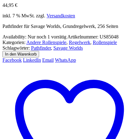
44,95
€
inkl. 7 % MwSt.
zzgl.
Versandkosten
Pathfinder für Savage Worlds, Grundregelwerk, 256 Seiten
Availability:
Nur noch 1 vorrätig
Artikelnummer:
US85048
Kategorien:
Andere Rollenspiele
,
Regelwerk
,
Rollenspiele
Schlagwörter:
Pathfinder
,
Savage Worlds
In den Warenkorb
Facebook
LinkedIn
Email
WhatsApp