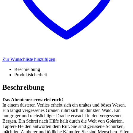
Zur Wunschliste hinzufügen
Beschreibung
Produktsicherheit
Beschreibung
Das Abenteuer erwartet euch!
In einem düsteren Verlies erhebt sich ein uraltes und böses Wesen.
Ein längst vergessenes Grauen rührt sich im dunklen Wald. Ein
hungriger und rachsüchtiger Drache erwacht in den vergessenen
Bergen. Ein Schrei nach Hilfe hallt durch die Welt von Golarion.
Tapfere Helden antworten dem Ruf. Sie sind gerissene Schurken,
mächtige Zauberer und tödliche Kämpfer. Sie sind Menschen, Elfen,