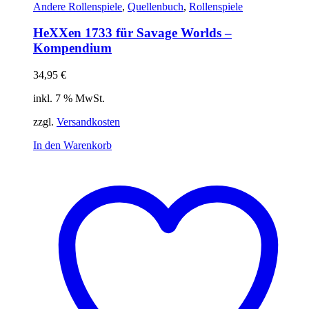
Andere Rollenspiele
,
Quellenbuch
,
Rollenspiele
HeXXen 1733 für Savage Worlds –
Kompendium
34,95
€
inkl. 7 % MwSt.
zzgl.
Versandkosten
In den Warenkorb