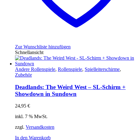
Zur Wunschliste hinzufügen
Schnellansicht
Andere Rollenspiele
,
Rollenspiele
,
Spielleiterschirme
,
Zubehör
Deadlands: The Weird West – SL-Schirm +
Showdown in Sundown
24,95
€
inkl. 7 % MwSt.
zzgl.
Versandkosten
In den Warenkorb