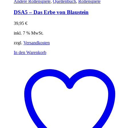
Andere Rollenspiele
,
Quellenbuch
,
Rollenspiele
DSA5 – Das Erbe von Blaustein
39,95
€
inkl. 7 % MwSt.
zzgl.
Versandkosten
In den Warenkorb