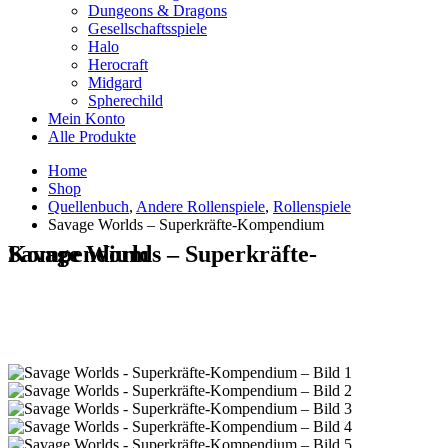
Dungeons & Dragons
Gesellschaftsspiele
Halo
Herocraft
Midgard
Spherechild
Mein Konto
Alle Produkte
Home
Shop
Quellenbuch
,
Andere Rollenspiele
,
Rollenspiele
Savage Worlds – Superkräfte-Kompendium
Savage Worlds – Superkräfte-Kompendium