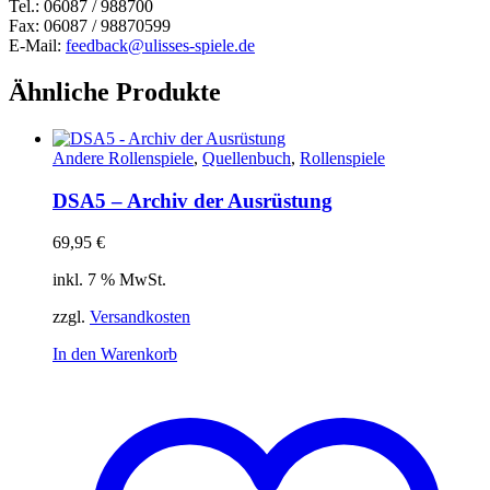
Tel.: 06087 / 988700
Fax: 06087 / 98870599
E-Mail:
feedback@ulisses-spiele.de
Ähnliche Produkte
Andere Rollenspiele
,
Quellenbuch
,
Rollenspiele
DSA5 – Archiv der Ausrüstung
69,95
€
inkl. 7 % MwSt.
zzgl.
Versandkosten
In den Warenkorb