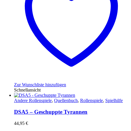
Zur Wunschliste hinzufügen
Schnellansicht
Andere Rollenspiele
,
Quellenbuch
,
Rollenspiele
,
Spielhilfe
DSA5 – Geschuppte Tyrannen
44,95
€