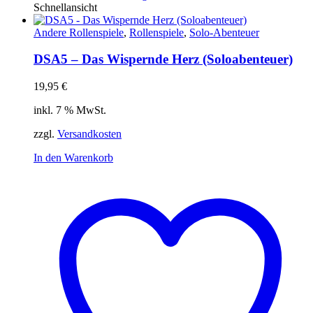
Schnellansicht
Andere Rollenspiele
,
Rollenspiele
,
Solo-Abenteuer
DSA5 – Das Wispernde Herz (Soloabenteuer)
19,95
€
inkl. 7 % MwSt.
zzgl.
Versandkosten
In den Warenkorb