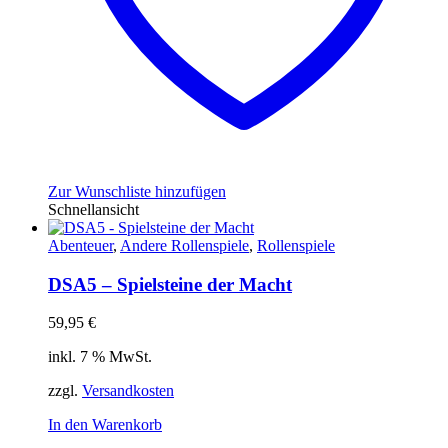
Zur Wunschliste hinzufügen
Schnellansicht
Abenteuer
,
Andere Rollenspiele
,
Rollenspiele
DSA5 – Spielsteine der Macht
59,95
€
inkl. 7 % MwSt.
zzgl.
Versandkosten
In den Warenkorb