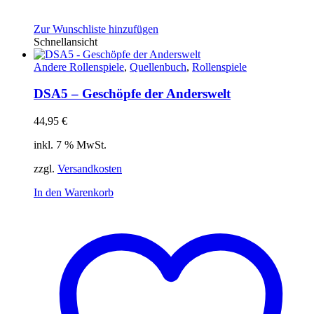
Zur Wunschliste hinzufügen
Schnellansicht
Andere Rollenspiele
,
Quellenbuch
,
Rollenspiele
DSA5 – Geschöpfe der Anderswelt
44,95
€
inkl. 7 % MwSt.
zzgl.
Versandkosten
In den Warenkorb