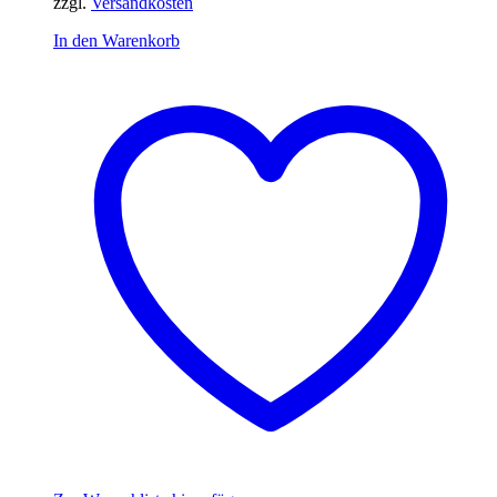
zzgl.
Versandkosten
In den Warenkorb