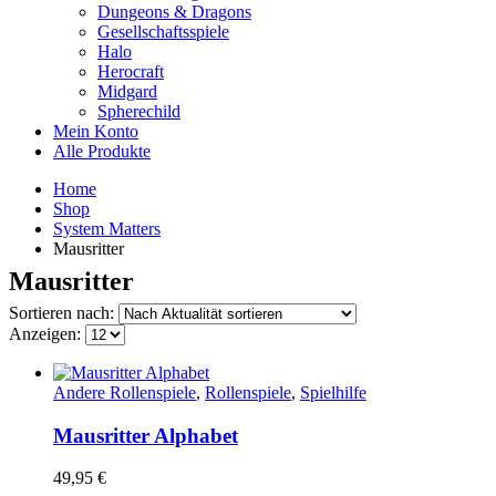
Dungeons & Dragons
Gesellschaftsspiele
Halo
Herocraft
Midgard
Spherechild
Mein Konto
Alle Produkte
Home
Shop
System Matters
Mausritter
Mausritter
Sortieren nach:
Anzeigen:
Andere Rollenspiele
,
Rollenspiele
,
Spielhilfe
Mausritter Alphabet
49,95
€