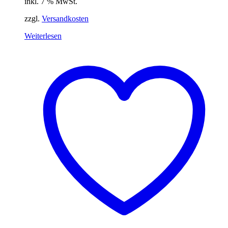
inkl. 7 % MwSt.
zzgl.
Versandkosten
Weiterlesen