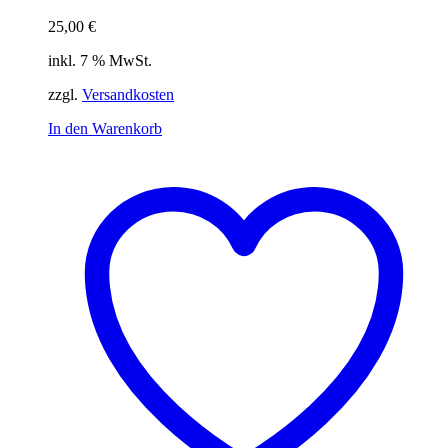
25,00
€
inkl. 7 % MwSt.
zzgl.
Versandkosten
In den Warenkorb