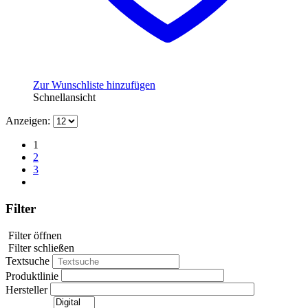
Zur Wunschliste hinzufügen
Schnellansicht
Anzeigen:
1
2
3
Filter
Filter öffnen
Filter schließen
Textsuche
Produktlinie
Hersteller