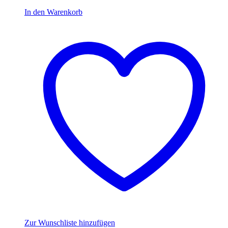
7,99 €
5,59 €.
In den Warenkorb
Zur Wunschliste hinzufügen