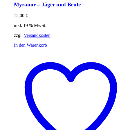
Myranor – Jäger und Beute
12,00
€
inkl. 19 % MwSt.
zzgl.
Versandkosten
In den Warenkorb