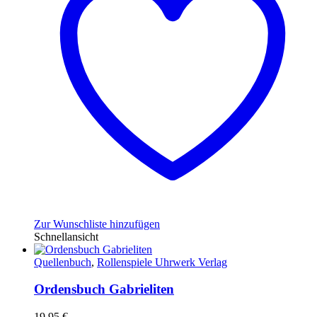
Zur Wunschliste hinzufügen
Schnellansicht
Quellenbuch
,
Rollenspiele Uhrwerk Verlag
Ordensbuch Gabrieliten
19,95
€