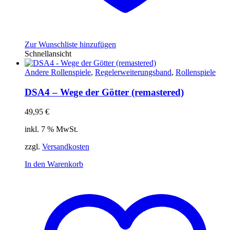
Zur Wunschliste hinzufügen
Schnellansicht
Andere Rollenspiele
,
Regelerweiterungsband
,
Rollenspiele
DSA4 – Wege der Götter (remastered)
49,95
€
inkl. 7 % MwSt.
zzgl.
Versandkosten
In den Warenkorb