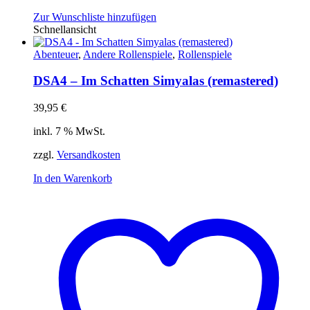
Zur Wunschliste hinzufügen
Schnellansicht
Abenteuer
,
Andere Rollenspiele
,
Rollenspiele
DSA4 – Im Schatten Simyalas (remastered)
39,95
€
inkl. 7 % MwSt.
zzgl.
Versandkosten
In den Warenkorb