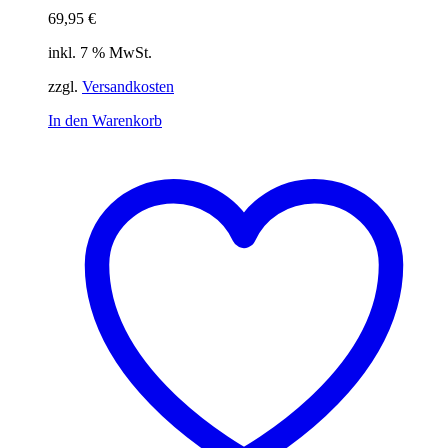
69,95
€
inkl. 7 % MwSt.
zzgl.
Versandkosten
In den Warenkorb