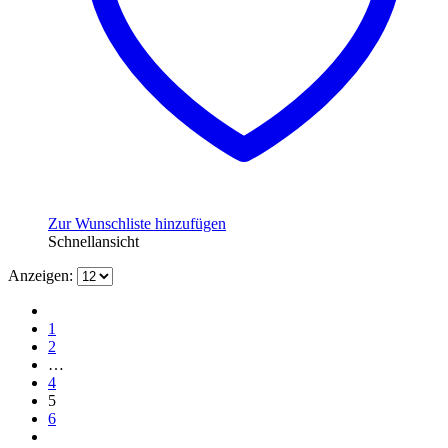
Zur Wunschliste hinzufügen
Schnellansicht
Anzeigen:
1
2
…
4
5
6