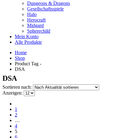
Dungeons & Dragons
Gesellschaftsspiele
Halo
Herocraft
Midgard
Spherechild
Mein Konto
Alle Produkte
Home
Shop
Product Tag -
DSA
DSA
Sortieren nach:
Anzeigen:
1
2
…
4
5
6