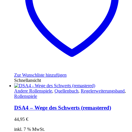
Zur Wunschliste hinzufügen
Schnellansicht
Andere Rollenspiele
,
Quellenbuch
,
Regelerweiterungsband
,
Rollenspiele
DSA4 – Wege des Schwerts (remastered)
44,95
€
inkl. 7 % MwSt.