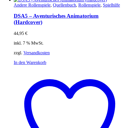
Andere Rollenspiele
,
Quellenbuch
,
Rollenspiele
,
Spielhilfe
DSA5 – Aventurisches Animatorium
(Hardcover)
44,95
€
inkl. 7 % MwSt.
zzgl.
Versandkosten
In den Warenkorb