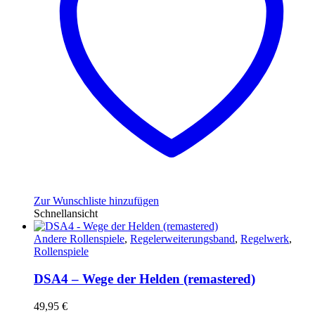
Zur Wunschliste hinzufügen
Schnellansicht
Andere Rollenspiele
,
Regelerweiterungsband
,
Regelwerk
,
Rollenspiele
DSA4 – Wege der Helden (remastered)
49,95
€