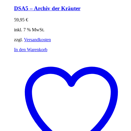
DSA5 – Archiv der Kräuter
59,95
€
inkl. 7 % MwSt.
zzgl.
Versandkosten
In den Warenkorb