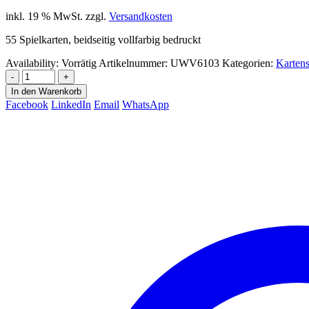
inkl. 19 % MwSt.
zzgl.
Versandkosten
55 Spielkarten, beidseitig vollfarbig bedruckt
Availability:
Vorrätig
Artikelnummer:
UWV6103
Kategorien:
Kartens
-
+
In den Warenkorb
Facebook
LinkedIn
Email
WhatsApp