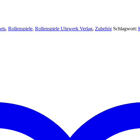
ets
,
Rollenspiele
,
Rollenspiele Uhrwerk Verlag
,
Zubehör
Schlagwort: