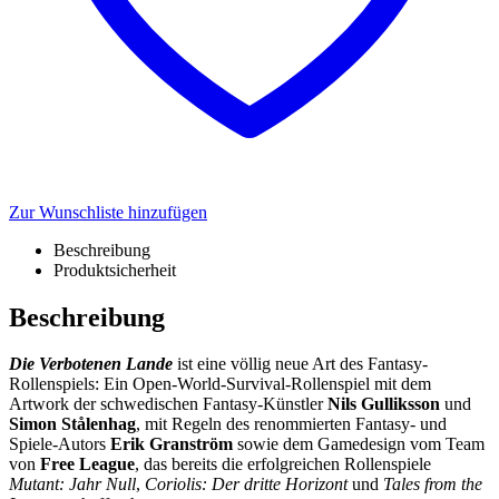
Zur Wunschliste hinzufügen
Beschreibung
Produktsicherheit
Beschreibung
Die Verbotenen Lande
ist eine völlig neue Art des Fantasy-
Rollenspiels: Ein Open-World-Survival-Rollenspiel mit dem
Artwork der schwedischen Fantasy-Künstler
Nils Gulliksson
und
Simon St
ålenhag
, mit Regeln des renommierten Fantasy- und
Spiele-Autors
Erik Granström
sowie dem Gamedesign vom Team
von
Free League
, das bereits die erfolgreichen Rollenspiele
Mutant: Jahr Null
,
Coriolis: Der dritte Horizont
und
Tales from the