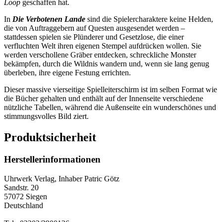
Loop
geschaffen hat.
In
Die Verbotenen Lande
sind die Spielercharaktere keine Helden,
die von Auftraggebern auf Questen ausgesendet werden –
stattdessen spielen sie Plünderer und Gesetzlose, die einer
verfluchten Welt ihren eigenen Stempel aufdrücken wollen. Sie
werden verschollene Gräber entdecken, schreckliche Monster
bekämpfen, durch die Wildnis wandern und, wenn sie lang genug
überleben, ihre eigene Festung errichten.
Dieser massive vierseitige Spielleiterschirm ist im selben Format wie
die Bücher gehalten und enthält auf der Innenseite verschiedene
nützliche Tabellen, während die Außenseite ein wunderschönes und
stimmungsvolles Bild ziert.
Produktsicherheit
Herstellerinformationen
Uhrwerk Verlag, Inhaber Patric Götz
Sandstr. 20
57072 Siegen
Deutschland