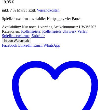
19,95
€
inkl. 7 % MwSt.
zzgl.
Versandkosten
Spielleiterschirm aus stabiler Hartpappe, vier Panele
Availability:
Nur noch 1 vorrätig
Artikelnummer:
UWV6203
Kategorien:
Rollenspiele
,
Rollenspiele Uhrwerk Verlag
,
Spielleiterschirme
,
Zubehör
In den Warenkorb
Facebook
LinkedIn
Email
WhatsApp