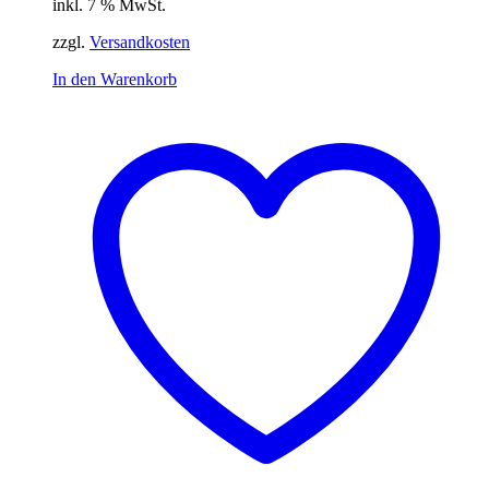
inkl. 7 % MwSt.
zzgl.
Versandkosten
In den Warenkorb