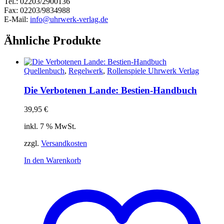
Tel.: 02203/2900136
Fax: 02203/9834988
E-Mail:
info@uhrwerk-verlag.de
Ähnliche Produkte
Quellenbuch
,
Regelwerk
,
Rollenspiele Uhrwerk Verlag
Die Verbotenen Lande: Bestien-Handbuch
39,95
€
inkl. 7 % MwSt.
zzgl.
Versandkosten
In den Warenkorb