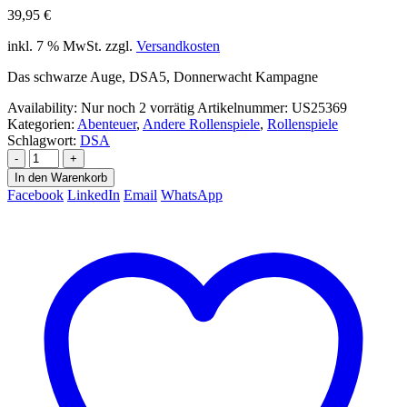
39,95
€
inkl. 7 % MwSt.
zzgl.
Versandkosten
Das schwarze Auge, DSA5, Donnerwacht Kampagne
Availability:
Nur noch 2 vorrätig
Artikelnummer:
US25369
Kategorien:
Abenteuer
,
Andere Rollenspiele
,
Rollenspiele
Schlagwort:
DSA
-
+
In den Warenkorb
Facebook
LinkedIn
Email
WhatsApp