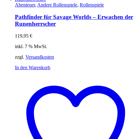
Abenteuer
,
Andere Rollenspiele
,
Rollenspiele
Pathfinder für Savage Worlds – Erwachen der
Runenherrscher
119,95
€
inkl. 7 % MwSt.
zzgl.
Versandkosten
In den Warenkorb