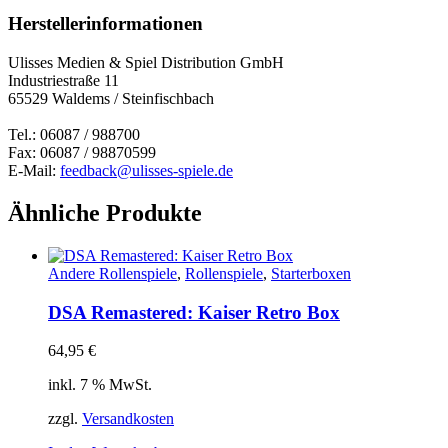
Herstellerinformationen
Ulisses Medien & Spiel Distribution GmbH
Industriestraße 11
65529 Waldems / Steinfischbach
Tel.: 06087 / 988700
Fax: 06087 / 98870599
E-Mail:
feedback@ulisses-spiele.de
Ähnliche Produkte
Andere Rollenspiele
,
Rollenspiele
,
Starterboxen
DSA Remastered: Kaiser Retro Box
64,95
€
inkl. 7 % MwSt.
zzgl.
Versandkosten