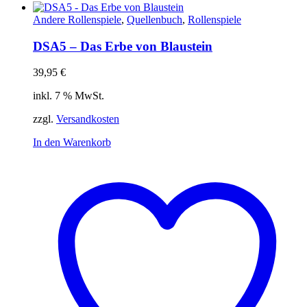
Andere Rollenspiele
,
Quellenbuch
,
Rollenspiele
DSA5 – Das Erbe von Blaustein
39,95
€
inkl. 7 % MwSt.
zzgl.
Versandkosten
In den Warenkorb