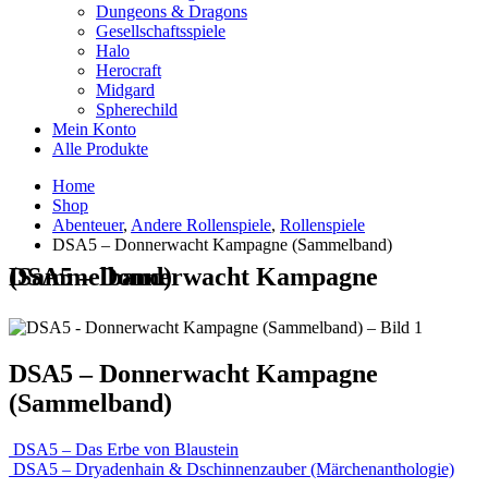
Dungeons & Dragons
Gesellschaftsspiele
Halo
Herocraft
Midgard
Spherechild
Mein Konto
Alle Produkte
Home
Shop
Abenteuer
,
Andere Rollenspiele
,
Rollenspiele
DSA5 – Donnerwacht Kampagne (Sammelband)
DSA5 – Donnerwacht Kampagne (Sammelband)
DSA5 – Donnerwacht Kampagne
(Sammelband)
DSA5 – Das Erbe von Blaustein
DSA5 – Dryadenhain & Dschinnenzauber (Märchenanthologie)