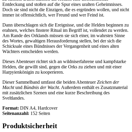
Entdeckung und stoßen auf die Spur eines uralten Geheimnisses.
Doch sie sind nicht die Einzigen, die es ergründen wollen, und nicht
immer ist offensichtlich, wer Freund und wer Feind ist.
Dann überschlagen sich die Ereignisse, und die Helden beginnen zu
erahnen, welches finstere Ritual im Begriff ist, vollendet zu werden.
Am Rande des Orklands müssen sie sich einer, im wahrsten Sinne
des Wortes, gewaltigen Herausforderung stellen, bei der sich die
Schicksale eines Bündnisses der Vergangenheit und eines alten
Wächters entscheiden werden.
Dieses Abenteuer richtet sich an wildniserfahrene und kampfstarke
Helden, die gewillt sind, gegen die Orks zu ziehen und mit einer
Harpyienkönigin zu kooperieren.
Dieser Sammelband umfasst die beiden Abenteuer
Zeichen der
Macht
und
Bündnis der Wacht
. Außerdem enthält es Zusatzmaterial
mit zusätzlichen Szenen und eine kurze Beschreibung des
Sveltlandes.
Format:
DIN A4, Hardcover
Seitenanzahl:
152 Seiten
Produktsicherheit