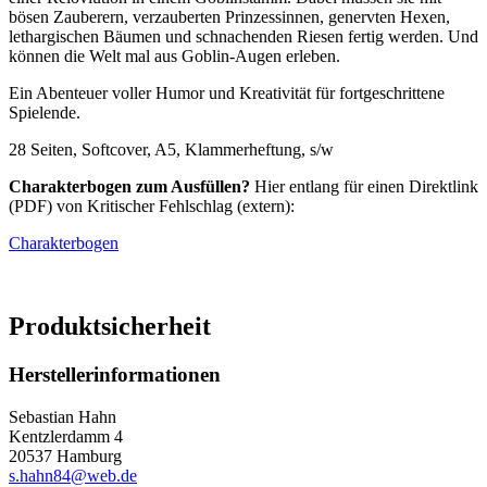
bösen Zauberern, verzauberten Prinzessinnen, genervten Hexen,
lethargischen Bäumen und schnachenden Riesen fertig werden. Und
können die Welt mal aus Goblin-Augen erleben.
Ein Abenteuer voller Humor und Kreativität für fortgeschrittene
Spielende.
28 Seiten, Softcover, A5, Klammerheftung, s/w
Charakterbogen zum Ausfüllen?
Hier entlang für einen Direktlink
(PDF) von Kritischer Fehlschlag (extern):
Charakterbogen
Produktsicherheit
Herstellerinformationen
Sebastian Hahn
Kentzlerdamm 4
20537 Hamburg
s.hahn84@web.de