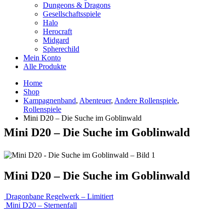
Dungeons & Dragons
Gesellschaftsspiele
Halo
Herocraft
Midgard
Spherechild
Mein Konto
Alle Produkte
Home
Shop
Kampagnenband
,
Abenteuer
,
Andere Rollenspiele
,
Rollenspiele
Mini D20 – Die Suche im Goblinwald
Mini D20 – Die Suche im Goblinwald
Mini D20 – Die Suche im Goblinwald
Dragonbane Regelwerk – Limitiert
Mini D20 – Sternenfall