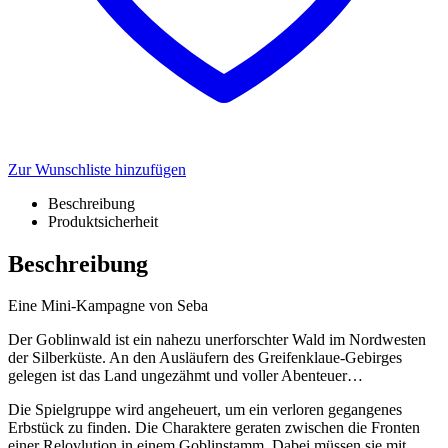
Zur Wunschliste hinzufügen
Beschreibung
Produktsicherheit
Beschreibung
Eine Mini-Kampagne von Seba
Der Goblinwald ist ein nahezu unerforschter Wald im Nordwesten
der Silberküste. An den Ausläufern des Greifenklaue-Gebirges
gelegen ist das Land ungezähmt und voller Abenteuer…
Die Spielgruppe wird angeheuert, um ein verloren gegangenes
Erbstück zu finden. Die Charaktere geraten zwischen die Fronten
einer Relovlution in einem Goblinstamm. Dabei müssen sie mit