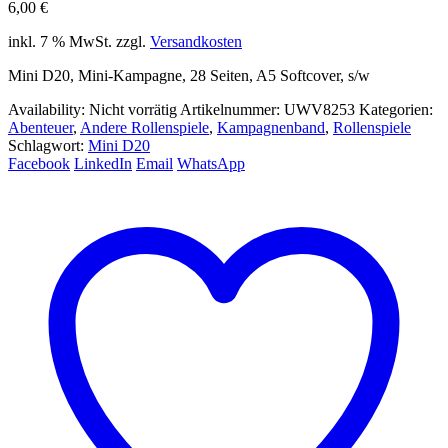
6,00
€
inkl. 7 % MwSt.
zzgl.
Versandkosten
Mini D20, Mini-Kampagne, 28 Seiten, A5 Softcover, s/w
Availability:
Nicht vorrätig
Artikelnummer:
UWV8253
Kategorien:
Abenteuer
,
Andere Rollenspiele
,
Kampagnenband
,
Rollenspiele
Schlagwort:
Mini D20
Facebook
LinkedIn
Email
WhatsApp