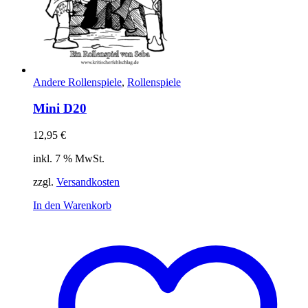
Andere Rollenspiele
,
Rollenspiele
Mini D20
12,95
€
inkl. 7 % MwSt.
zzgl.
Versandkosten
In den Warenkorb