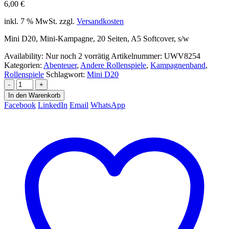
6,00
€
inkl. 7 % MwSt.
zzgl.
Versandkosten
Mini D20, Mini-Kampagne, 20 Seiten, A5 Softcover, s/w
Availability:
Nur noch 2 vorrätig
Artikelnummer:
UWV8254
Kategorien:
Abenteuer
,
Andere Rollenspiele
,
Kampagnenband
,
Rollenspiele
Schlagwort:
Mini D20
-
+
In den Warenkorb
Facebook
LinkedIn
Email
WhatsApp