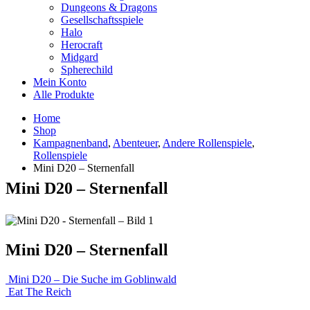
Dungeons & Dragons
Gesellschaftsspiele
Halo
Herocraft
Midgard
Spherechild
Mein Konto
Alle Produkte
Home
Shop
Kampagnenband
,
Abenteuer
,
Andere Rollenspiele
,
Rollenspiele
Mini D20 – Sternenfall
Mini D20 – Sternenfall
Mini D20 – Sternenfall
Mini D20 – Die Suche im Goblinwald
Eat The Reich