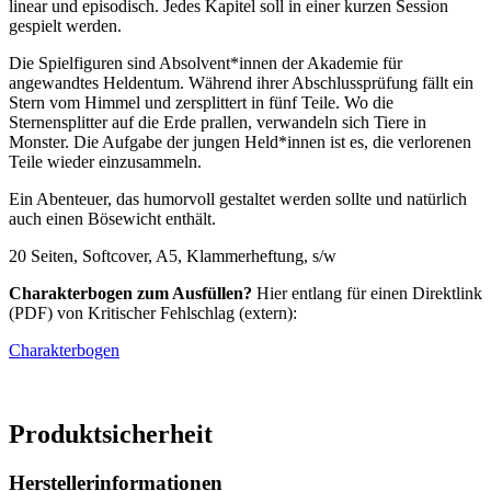
linear und episodisch. Jedes Kapitel soll in einer kurzen Session
gespielt werden.
Die Spielfiguren sind Absolvent*innen der Akademie für
angewandtes Heldentum. Während ihrer Abschlussprüfung fällt ein
Stern vom Himmel und zersplittert in fünf Teile. Wo die
Sternensplitter auf die Erde prallen, verwandeln sich Tiere in
Monster. Die Aufgabe der jungen Held*innen ist es, die verlorenen
Teile wieder einzusammeln.
Ein Abenteuer, das humorvoll gestaltet werden sollte und natürlich
auch einen Bösewicht enthält.
20 Seiten, Softcover, A5, Klammerheftung, s/w
Charakterbogen zum Ausfüllen?
Hier entlang für einen Direktlink
(PDF) von Kritischer Fehlschlag (extern):
Charakterbogen
Produktsicherheit
Herstellerinformationen