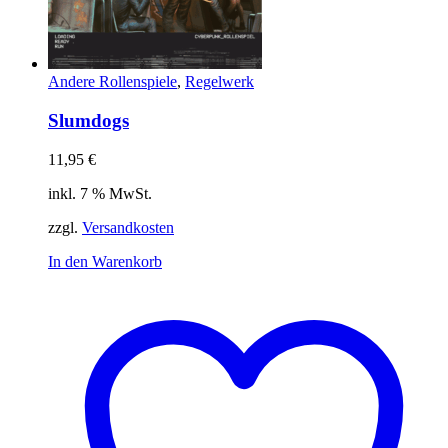
Andere Rollenspiele
,
Regelwerk
Slumdogs
11,95
€
inkl. 7 % MwSt.
zzgl.
Versandkosten
In den Warenkorb