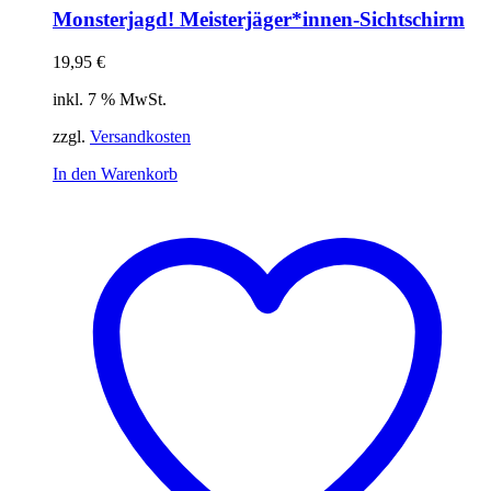
Monsterjagd! Meisterjäger*innen-Sichtschirm
19,95
€
inkl. 7 % MwSt.
zzgl.
Versandkosten
In den Warenkorb