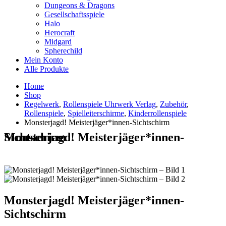
Dungeons & Dragons
Gesellschaftsspiele
Halo
Herocraft
Midgard
Spherechild
Mein Konto
Alle Produkte
Home
Shop
Regelwerk
,
Rollenspiele Uhrwerk Verlag
,
Zubehör
,
Rollenspiele
,
Spielleiterschirme
,
Kinderrollenspiele
Monsterjagd! Meisterjäger*innen-Sichtschirm
Monsterjagd! Meisterjäger*innen-Sichtschirm
Monsterjagd! Meisterjäger*innen-
Sichtschirm