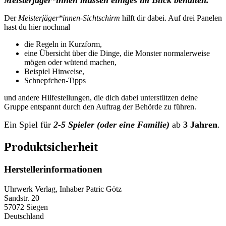
Meisterjäger*innen müssen einiges im Blick behalten.
Der
Meisterjäger*innen-Sichtschirm
hilft dir dabei. Auf drei Panelen
hast du hier nochmal
die Regeln in Kurzform,
eine Übersicht über die Dinge, die Monster normalerweise
mögen oder wütend machen,
Beispiel Hinweise,
Schnepfchen-Tipps
und andere Hilfestellungen, die dich dabei unterstützen deine
Gruppe entspannt durch den Auftrag der Behörde zu führen.
Ein Spiel für
2-5 Spieler (oder eine Familie)
ab
3 Jahren
.
Produktsicherheit
Herstellerinformationen
Uhrwerk Verlag, Inhaber Patric Götz
Sandstr. 20
57072 Siegen
Deutschland