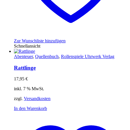
Zur Wunschliste hinzufügen
Schnellansicht
Abenteuer
,
Quellenbuch
,
Rollenspiele Uhrwerk Verlag
Rattlinge
17,95
€
inkl. 7 % MwSt.
zzgl.
Versandkosten
In den Warenkorb