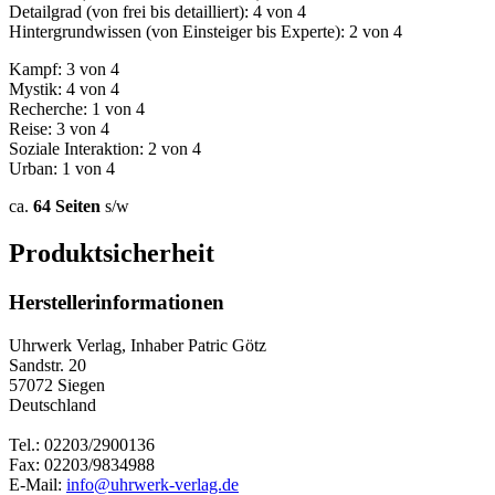
Detailgrad (von frei bis detailliert): 4 von 4
Hintergrundwissen (von Einsteiger bis Experte): 2 von 4
Kampf: 3 von 4
Mystik: 4 von 4
Recherche: 1 von 4
Reise: 3 von 4
Soziale Interaktion: 2 von 4
Urban: 1 von 4
ca.
64 Seiten
s/w
Produktsicherheit
Herstellerinformationen
Uhrwerk Verlag, Inhaber Patric Götz
Sandstr. 20
57072 Siegen
Deutschland
Tel.: 02203/2900136
Fax: 02203/9834988
E-Mail:
info@uhrwerk-verlag.de