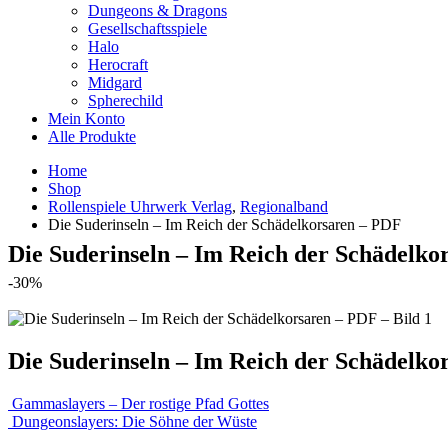
Dungeons & Dragons
Gesellschaftsspiele
Halo
Herocraft
Midgard
Spherechild
Mein Konto
Alle Produkte
Home
Shop
Rollenspiele Uhrwerk Verlag
,
Regionalband
Die Suderinseln – Im Reich der Schädelkorsaren – PDF
Die Suderinseln – Im Reich der Schädelko
-30%
Die Suderinseln – Im Reich der Schädelko
Gammaslayers – Der rostige Pfad Gottes
Dungeonslayers: Die Söhne der Wüste